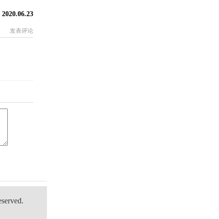
6.23
发表评论
erved.