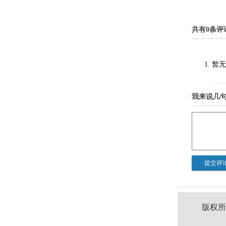
共有0条评
暂无
我来说几
版权所有 