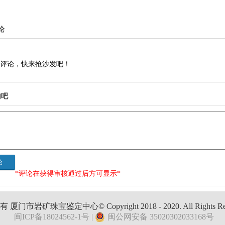
2020.0
论
评论，快来抢沙发吧！
句吧
*评论在获得审核通过后方可显示*
厦门市岩矿珠宝鉴定中心© Copyright 2018 - 2020. All Rights Res
闽ICP备18024562-1号 |
闽公网安备 35020302033168号